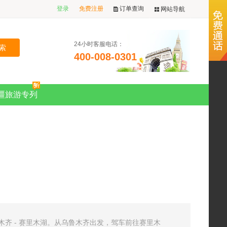
登录
免费注册
订单查询
网站导航
24小时客服电话：
400-008-0301
疆旅游专列
木齐 - 赛里木湖。从乌鲁木齐出发，驾车前往赛里木