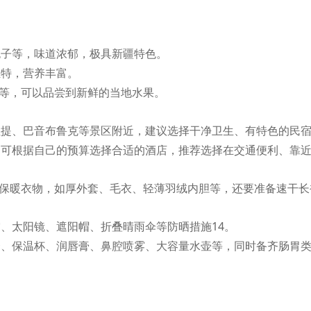
包子等，味道浓郁，极具新疆特色。
独特，营养丰富。
葚等，可以品尝到新鲜的当地水果。
拉提、巴音布鲁克等景区附近，建议选择干净卫生、有特色的民
，可根据自己的预算选择合适的酒店，推荐选择在交通便利、靠
带保暖衣物，如厚外套、毛衣、轻薄羽绒内胆等，还要准备速干
霜、太阳镜、遮阳帽、折叠晴雨伞等防晒措施
14。
套、保温杯、润唇膏、鼻腔喷雾、大容量水壶等，同时备齐肠胃