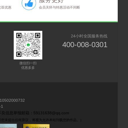
奖双优惠
会员关怀与特惠活动不间断
24小时全国服务热线
400-008-0301
微信扫一扫
优惠多多
10502000732
1
良信息举报邮箱：59131638@qq.com
如果您未提出任何异议，将视为允许本站刊载您的作品。）