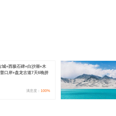
城+西极石碑+白沙湖+木
普口岸+盘龙古道7天6晚拼
）
满意度：
100%