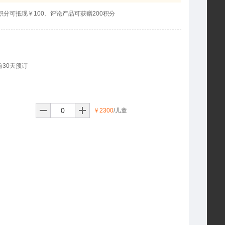
分可抵现￥100、评论产品可获赠200积分
前30天预订
￥2300
/儿童