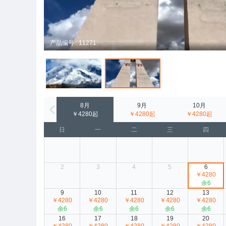
产品编号 : 11271
8月
9月
10月
￥4280起
￥4280起
￥4280起
日
一
二
三
四
2
3
4
5
6
￥4280
余6
9
10
11
12
13
￥4280
￥4280
￥4280
￥4280
￥4280
余6
余6
余6
余6
余6
16
17
18
19
20