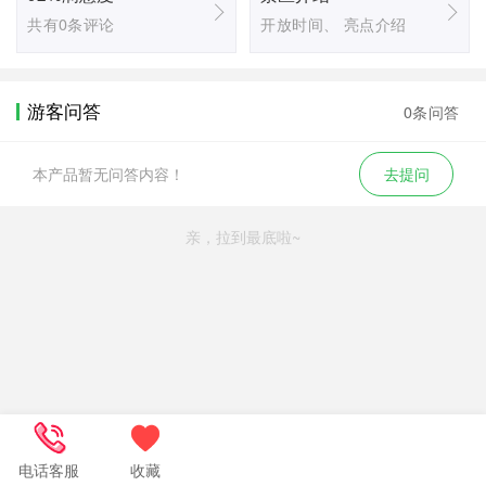
共有0条评论
开放时间、 亮点介绍
游客问答
0条问答
本产品暂无问答内容！
去提问
亲，拉到最底啦~
电话客服
收藏