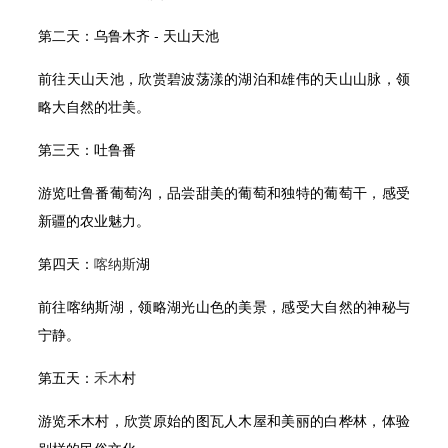
第二天：乌鲁木齐 - 天山天池
前往天山天池，欣赏碧波荡漾的湖泊和雄伟的天山山脉，领
略大自然的壮美。
第三天：吐鲁番
游览吐鲁番葡萄沟，品尝甜美的葡萄和独特的葡萄干，感受
新疆的农业魅力。
第四天：
喀纳斯
湖
前往喀纳斯湖，领略湖光山色的美景，感受大自然的神秘与
宁静。
第五天：
禾木
村
游览禾木村，欣赏原始的图瓦人木屋和美丽的白桦林，体验
别样的民俗文化。