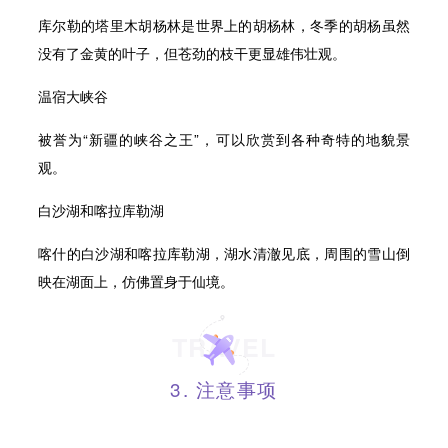
库尔勒的塔里木胡杨林是世界上的胡杨林，冬季的胡杨虽然
没有了金黄的叶子，但苍劲的枝干更显雄伟壮观。
温宿大峡谷
被誉为“新疆的峡谷之王”，可以欣赏到各种奇特的地貌景
观。
白沙湖和喀拉库勒湖
喀什的白沙湖和喀拉库勒湖，湖水清澈见底，周围的雪山倒
映在湖面上，仿佛置身于仙境。
TRAVEL
3. 注意事项