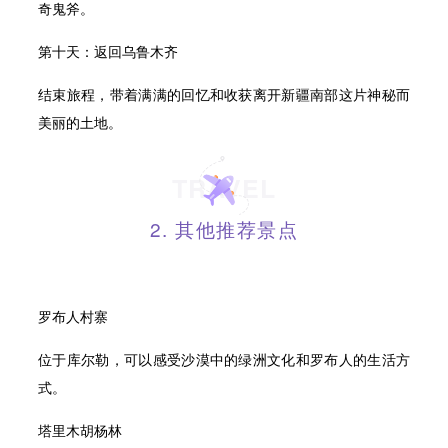
奇鬼斧。
第十天：返回乌鲁木齐
结束旅程，带着满满的回忆和收获离开新疆南部这片神秘而
美丽的土地。
TRAVEL
2. 其他推荐景点
罗布人村寨
位于库尔勒，可以感受沙漠中的绿洲文化和罗布人的生活方
式。
塔里木胡杨林