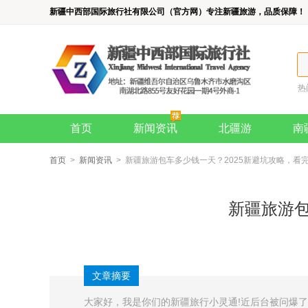
新疆中西部国际旅行社有限公司（官方网）专注新疆旅游，品质保障！
热
首页
新闻资讯
北疆游
南
首页
>
新闻资讯
> 新疆旅游包车多少钱一天？2025新避坑攻略，看完
新疆旅游包
文章摘要
大家好，我是你们的新疆旅行小灵通!近后台被问爆了