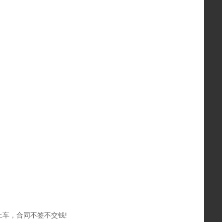
上车，合同不签不交钱!