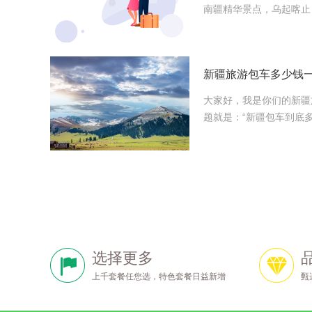
南疆精华景点，乌起喀止
大家好，我是你们的新疆
题就是：“新疆包车到底
选择更多
上千套餐任您选，特色套餐日益新增
甄