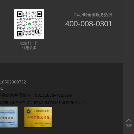
24小时全国服务热线
400-008-0301
微信扫一扫
优惠多多
10502000732
1
良信息举报邮箱：59131638@qq.com
如果您未提出任何异议，将视为允许本站刊载您的作品。）
TOP