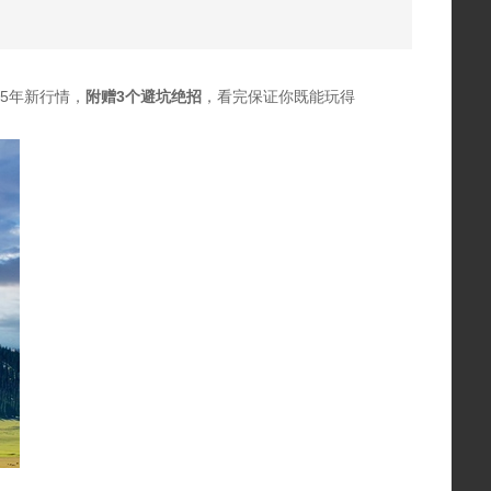
25年新行情，
附赠3个避坑绝招
，看完保证你既能玩得