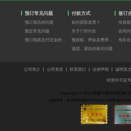
预订常见问题
付款方式
签订
预订酒店的问题
如何获取发票？
传真能
预定常见问题
关于门市付款
合同问
预订线路支付定金的原因？
预授权、押金及费用支付
包车合
退团、退款的相关问题
公司简介
公司资质
联系我们
法律声明
诚聘英
经营许可证号：
Copyright © 2021新疆中西部国
（免责声明：本站资料和图片部分来自互联网,版权归原