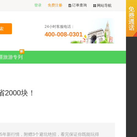
登录
免费注册
订单查询
网站导航
24小时客服电话：
400-008-0301
疆旅游专列
2000块！
25年新行情，附赠3个避坑绝招，看完保证你既能玩得