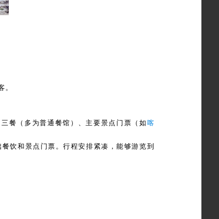
客。
日三餐（多为普通餐馆）、主要景点门票（如
喀
基础餐饮和景点门票。行程安排紧凑，能够游览到