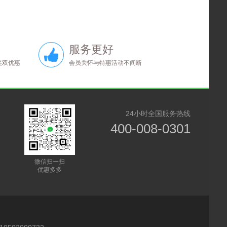
服务更好
奖双优惠
会员关怀与特惠活动不间断
24小时全国服务热线
400-008-0301
微信扫一扫
优惠多多