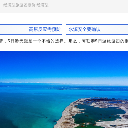
 经济型旅游团报价 经济型...
高原反应需预防
水源安全要确认
情，5日游无疑是一个不错的选择。那么，阿勒泰5日游旅游团的