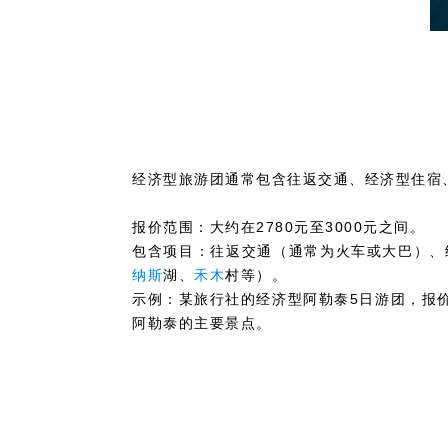
经济型旅游团通常包含往返交通、经济型住宿
报价范围：大约在2780元至3000元之间。
包含项目：往返交通（通常为火车或大巴）、
纳斯
湖、
禾木
村等）。
示例：某旅行社的经济型阿勒泰5日游团，报价
阿勒泰的主要景点。