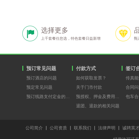
选择更多
上千套餐任您选，特色套餐日益新增
甄
预订常见问题
付款方式
签订
预订酒店的问题
如何获取发票？
传真能
预定常见问题
关于门市付款
合同问
预订线路支付定金的原因？
预授权、押金及费用支付
包车合
退团、退款的相关问题
公司简介
公司资质
联系我们
法律声明
诚聘英