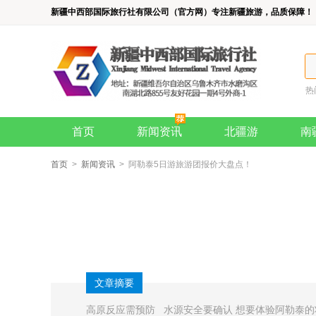
新疆中西部国际旅行社有限公司（官方网）专注新疆旅游，品质保障！
热
首页
新闻资讯
北疆游
南
首页
>
新闻资讯
> 阿勒泰5日游旅游团报价大盘点！
文章摘要
高原反应需预防 水源安全要确认 想要体验阿勒泰