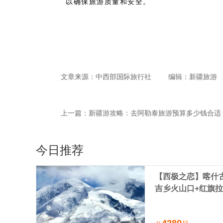
以确保旅游质量和安全。
文章来源：中西部国际旅行社
编辑：新疆旅游
上一篇：
新疆游攻略：去阿勒泰旅游预算多少钱合适
今日推荐
【西极之恋】喀什古
吉乡火山口+红旗拉
车小团（喀什进出