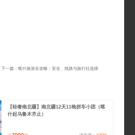
下一篇：
喀什旅游全攻略：安全、线路与旅行社选择
【轻奢南北疆】南北疆12天11晚拼车小团（喀
什起乌鲁木齐止）