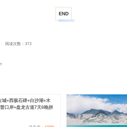
END
阅读次数：372
？
城+西极石碑+白沙湖+木
普口岸+盘龙古道7天6晚拼
）