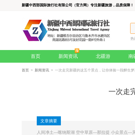
新疆中西部国际旅行社有限公司（官方网）专注新疆旅游，品质保障！
热
首页
新闻资讯
北疆游
南
首页
>
新闻资讯
> 一次走完新疆的这五个景点，让你体验一段醉生梦
一次走
文章摘要
人间净土—喀纳斯湖 空中草原—那拉提 小众景点—