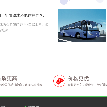
新疆包车路线一键定制，新疆路线还能这样走？报价透明
线怎么走发愁?担心自驾太累、跟
行社深…
品质更高
价格更优
选全国优质供应商，定期实地质检
套餐更便宜，现金券、点评返