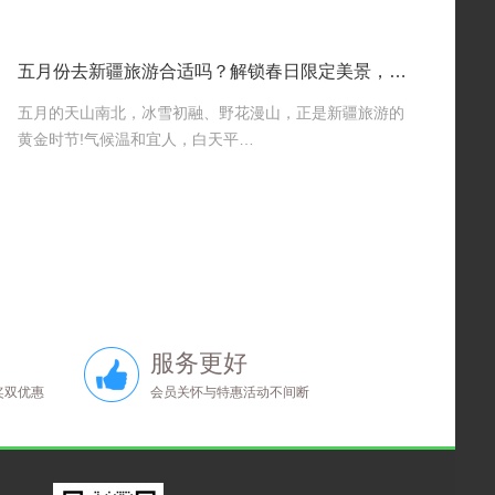
五月份去新疆旅游合适吗？解锁春日限定美景，错过等一年！
五月的天山南北，冰雪初融、野花漫山，正是新疆旅游的
黄金时节!气候温和宜人，白天平…
服务更好
奖双优惠
会员关怀与特惠活动不间断