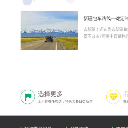
去新疆！还在为去新疆路
团不自由?新疆中西部旅
选择更多
上千套餐任您选，特色套餐日益新增
甄