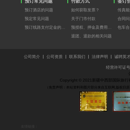
预订常见问题
付款方式
签订
预订酒店的问题
如何获取发票？
传真能
预定常见问题
关于门市付款
合同问
预订线路支付定金的原因？
预授权、押金及费用支付
包车合
退团、退款的相关问题
公司简介
公司资质
联系我们
法律声明
诚聘英
经营许可证号：
Copyright © 2021新疆中西部国
（免责声明：本站资料和图片部分来自互联网,版权归原
友情链接：