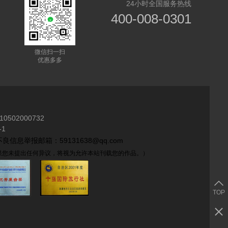
24小时全国服务热线
400-008-0301
微信扫一扫
优惠多多
10502000732
1
良信息举报邮箱：59131638@qq.com
如果您未提出任何异议，将视为允许本站刊载您的作品。）
TOP