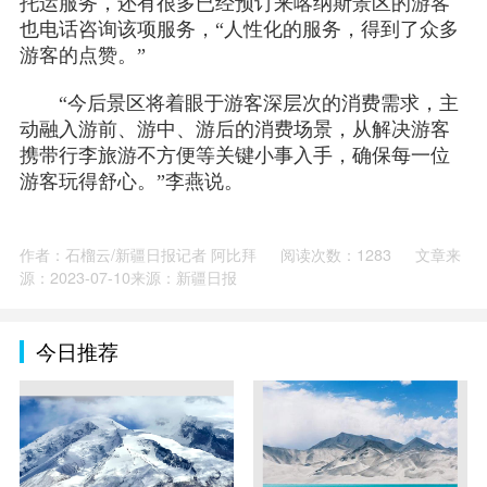
托运服务，还有很多已经预订来喀纳斯景区的游客
也电话咨询该项服务，“人性化的服务，得到了众多
游客的点赞。”
“今后景区将着眼于游客深层次的消费需求，主
动融入游前、游中、游后的消费场景，从解决游客
携带行李旅游不方便等关键小事入手，确保每一位
游客玩得舒心。”李燕说。
作者：石榴云/新疆日报记者 阿比拜
阅读次数：1283
文章来
源：2023-07-10来源：新疆日报
今日推荐