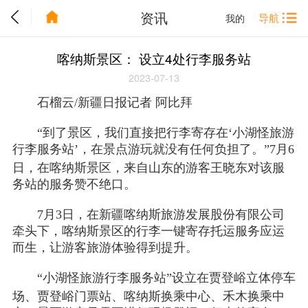
资讯
导航
我的
喀纳斯景区： 设立4处行李服务站
2023-07-13
石榴云/新疆日报记者 阿比拜
“到了景区，我们直接把行李寄存在‘小湖怪旅游
行李服务站’，在景点游玩就没有任何负担了。”7月6
喀纳斯
日，在
景区，来自山东的游客王晓东对该服
务站的服务赞不绝口。
7月3日，在新疆喀纳斯旅游发展股份有限公司
牵头下，喀纳斯景区的行李一键寄存托运服务应运
而生，让游客旅游体验得到提升。
“小湖怪旅游行李服务站”设立在贾登峪立体停车
禾木
场、贾登峪门票站、喀纳斯换乘中心、
换乘中