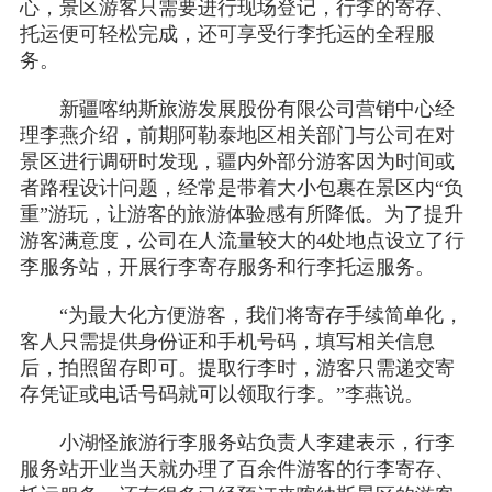
心，景区游客只需要进行现场登记，行李的寄存、
托运便可轻松完成，还可享受行李托运的全程服
务。
新疆喀纳斯旅游发展股份有限公司营销中心经
理李燕介绍，前期阿勒泰地区相关部门与公司在对
景区进行调研时发现，疆内外部分游客因为时间或
者路程设计问题，经常是带着大小包裹在景区内“负
重”游玩，让游客的旅游体验感有所降低。为了提升
游客满意度，公司在人流量较大的4处地点设立了行
李服务站，开展行李寄存服务和行李托运服务。
“为最大化方便游客，我们将寄存手续简单化，
客人只需提供身份证和手机号码，填写相关信息
后，拍照留存即可。提取行李时，游客只需递交寄
存凭证或电话号码就可以领取行李。”李燕说。
小湖怪旅游行李服务站负责人李建表示，行李
服务站开业当天就办理了百余件游客的行李寄存、