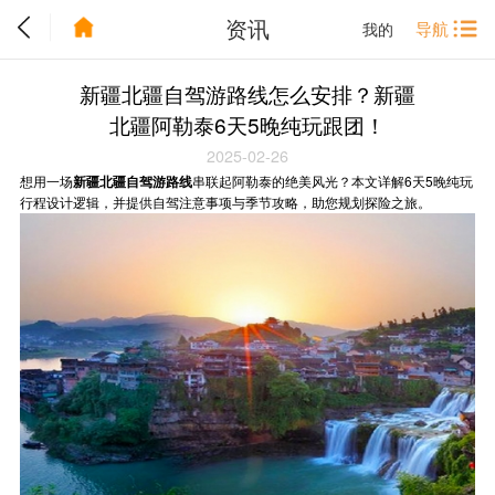
资讯
导航
我的
新疆北疆自驾游路线怎么安排？新疆
北疆阿勒泰6天5晚纯玩跟团！
2025-02-26
想用一场
新疆北疆自驾游路线
串联起阿勒泰的绝美风光？本文详解6天5晚纯玩
行程设计逻辑，并提供自驾注意事项与季节攻略，助您规划探险之旅。