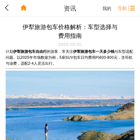
资讯
导航
我的
伊犁旅游包车价格解析：车型选择与
费用指南
2025-02-20
计划
伊犁旅游包车自由行
的游客，常关注
伊犁旅游包车一天多少钱
与车型适配
问题。以2025年市场数据为例，5座SUV包车日均费用约600-800元，含司机
与油费，适配2-4人灵活出行。