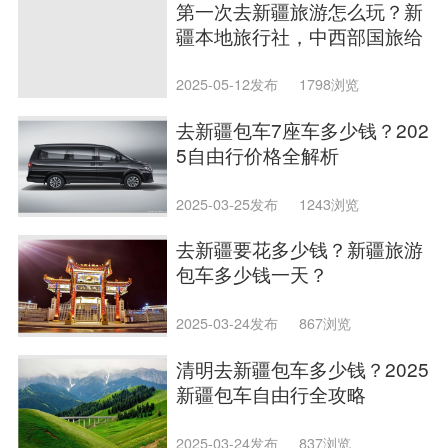
第一次去新疆旅游怎么玩？新
疆本地旅行社，中西部国旅给
您最中肯的建议
2025-05-12发布
1798浏览
去新疆包车7座车多少钱？202
5自由行价格全解析
2025-03-25发布
1243浏览
去新疆要花多少钱？新疆旅游
包车多少钱一天？
2025-03-24发布
867浏览
清明去新疆包车多少钱？2025
新疆包车自由行全攻略
2025-03-24发布
837浏览