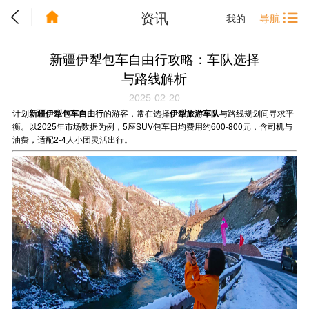
资讯
导航
我的
新疆伊犁包车自由行攻略：车队选择
与路线解析
2025-02-20
计划
新疆伊犁包车自由行
的游客，常在选择
伊犁旅游车队
与路线规划间寻求平
衡。以2025年市场数据为例，5座SUV包车日均费用约600-800元，含司机与
油费，适配2-4人小团灵活出行。