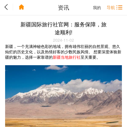
资讯
导航
我的
新疆国际旅行社官网：服务保障，旅
途顺利!
2024-11-02
新疆，一个充满神秘色彩的地域，拥有雄伟壮丽的自然景观、悠久
灿烂的历史文化，以及热情好客的少数民族风情。
想要深度体验新
疆的魅力，选择一家靠谱的
新疆当地旅行社
至关重要。