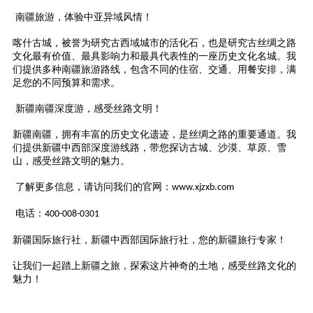
南疆
旅游，体验
中亚异域风情
！
喀什古城
，被誉为研究古西域城市的活化石，也是研究古丝绸之路
文化最有价值、最具影响力和最具代表性的一座历史文化名城。我
们提供多种
南疆
旅游路线，包含不同的住宿、交通、用餐安排，满
足您的不同预算和需求。
新疆
南疆
深度游，感受丝路文明！
新疆
南疆
，拥有丰富的历史文化遗迹，是丝绸之路的重要通道。我
们提供新疆中西部深度游线路，带您探访古城、沙漠、草原、雪
山，感受丝路文明的魅力。
了解更多信息，请访问我们的官网：
www.xjzxb.com
电话：
400-008-0301
新疆国际旅行社，新疆中西部国际旅行社，您的新疆旅行专家！
让我们一起踏上新疆之旅，探索这片神奇的土地，感受丝路文化的
魅力！