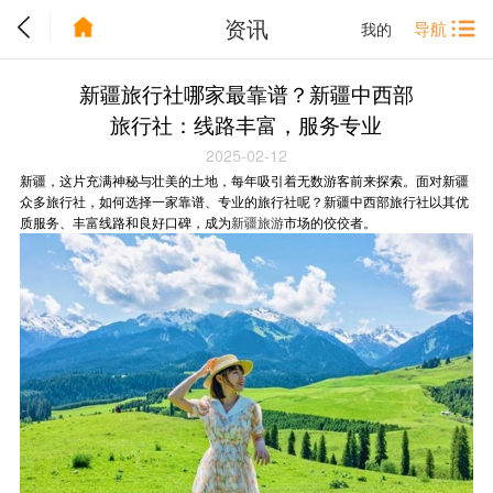
资讯
导航
我的
新疆旅行社哪家最靠谱？新疆中西部
旅行社：线路丰富，服务专业
2025-02-12
新疆，这片充满神秘与壮美的土地，每年吸引着无数游客前来探索。面对新疆
众多旅行社，如何选择一家靠谱、专业的旅行社呢？新疆中西部旅行社以其优
质服务、丰富线路和良好口碑，成为
新疆旅游
市场的佼佼者。