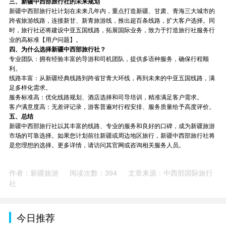
三、新疆中西部旅行社的未来规划
新疆中西部旅行社计划在未来几年内，重点打造新疆、甘肃、青海三大城市的
跨省旅游线路，连接新甘、新青旅游线，推出超百条线路，扩大客户选择。同
时，旅行社还将建设中亚五国线路，拓展国际业务，致力于打造旅行社服务行
业的高标准【用户问题】。
四、为什么选择新疆中西部旅行社？
专业团队：拥有经验丰富的导游和司机团队，提供多语种服务，确保行程顺
利。
线路丰富：从新疆经典线路到跨省甘青大环线，再到未来的中亚五国线路，满
足多样化需求。
服务标准高：优化线路规划、酒店选择和司导培训，精准满足客户需求。
客户满意度高：无差评记录，游客普遍对行程安排、服务质量给予高度评价。
五、总结
新疆中西部旅行社以其丰富的线路、专业的服务和良好的口碑，成为新疆旅游
市场的可靠选择。如果您计划前往新疆或周边地区旅行，新疆中西部旅行社将
是您理想的选择。更多详情，请访问其官网或咨询相关服务人员。
作者：新疆旅游
阅读次数：394
文章来源：中西部国际旅行
社
今日推荐