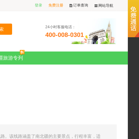
登录
免费注册
订单查询
网站导航
24小时客服电话：
400-008-0301
疆旅游专列
线路。该线路涵盖了南北疆的主要景点，行程丰富，适