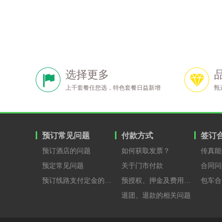
选择更多
上千套餐任您选，特色套餐日益新增
甄
预订常见问题
付款方式
签订
预订酒店的问题
如何获取发票？
传真能
预定常见问题
关于门市付款
合同问
预订线路支付定金的原因？
预授权、押金及费用支付
包车合
退团、退款的相关问题