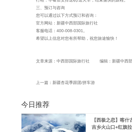
行程：早餐后安排送机/送火车，结束愉快的旅程。
三、预订与咨询
您可以通过以下方式预订和咨询：
官方网站：新疆中西部国际旅行社
客服电话：400-008-0301。
希望以上信息对您有所帮助，祝您旅途愉快！
文章来源：中西部国际旅行社
编辑：新疆中西
上一篇：
新疆杏花季跟团/拼车游
今日推荐
【西极之恋】喀什古
吉乡火山口+红旗拉