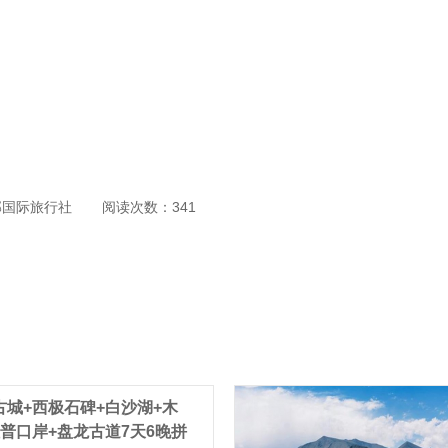
部国际旅行社
阅读次数：341
城+西极石碑+白沙湖+木
普口岸+盘龙古道7天6晚拼