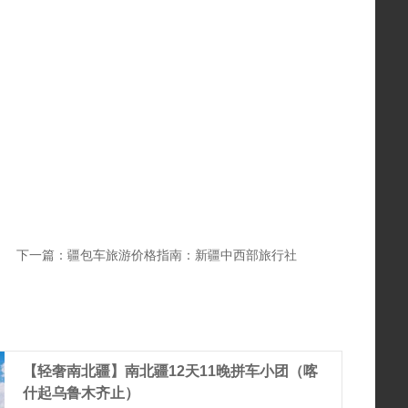
下一篇：
疆包车旅游价格指南：新疆中西部旅行社
【轻奢南北疆】南北疆12天11晚拼车小团（喀
什起乌鲁木齐止）