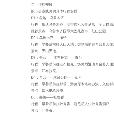
二、行程安排
以下是该线路的具体行程安排：
D1：各地—乌鲁木齐
行程：抵达乌鲁木齐，安排接机入住酒店，全天自由
推荐景点：乌鲁木齐国际大巴扎夜市、红山公园。
D2：乌鲁木齐——奇台
行程：早餐后前往天山天池，游览后前往奇台县入住
景点：天山天池。
D3：奇台——江布拉克——奇台
行程：早餐后前往江布拉克，游览后返回奇台县入住
景点：江布拉克。
D4：奇台——木鄯公路——鄯善
行程：早餐后前往鄯善，游览库木塔格沙漠，入住鄯
景点：库木塔格沙漠。
D5：鄯善——吐鲁番
行程：早餐后前往吐鲁番，游览后入住吐鲁番酒店。
景点：吐鲁番。