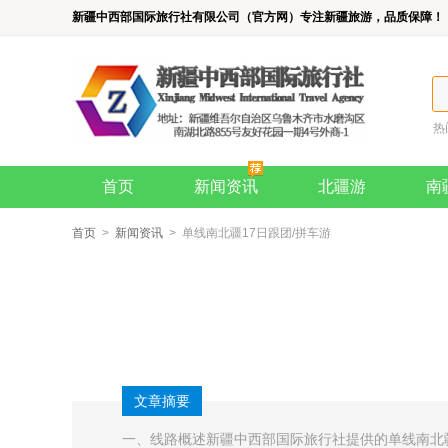
新疆中西部国际旅行社有限公司（官方网）专注新疆旅游，品质保障！
热
首页
新闻资讯
北疆游
南
首页
>
新闻资讯
> 单线南北疆17日跟团/拼车游
文章摘要
​一、线路概述新疆中西部国际旅行社提供的单线南北