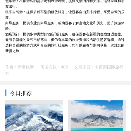
包车游：根据游客的需求定制旅游路线，提供灵活的行程安排，适合家庭和朋
友出行。
租车自驾
游：提供多种车型的租赁服务，让游客自由安排行程，享受自驾的乐
趣。
向导服务：提供专业的向导服务，帮助游客了解当地文化和历史，提升旅游体
验。
酒店预订：提供多种类型的酒店预订服务，确保游客在新疆的住宿舒适便捷。
春节后新疆的天气虽然寒冷，但仍有丰富的旅游资源和活动供游客选择。通过
选择合适的旅游方式和专业的旅行社服务，您可以在春节期间享受一次难忘的
新疆之旅。
作者：新疆旅游
阅读次数：402
文章来源：中西部国际旅行
社
今日推荐