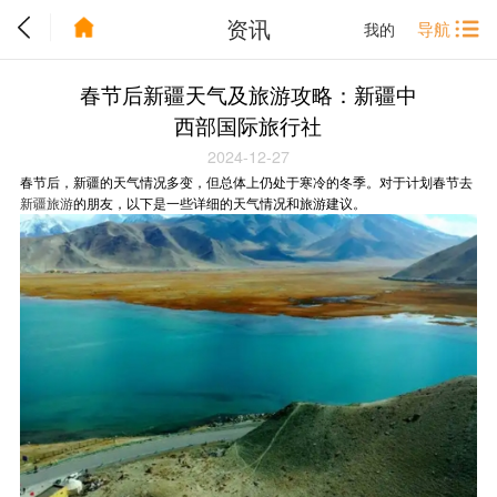
资讯
导航
我的
春节后新疆天气及旅游攻略：新疆中
西部国际旅行社
2024-12-27
春节后，新疆的天气情况多变，但总体上仍处于寒冷的冬季。对于计划春节去
新疆旅游
的朋友，以下是一些详细的天气情况和旅游建议。