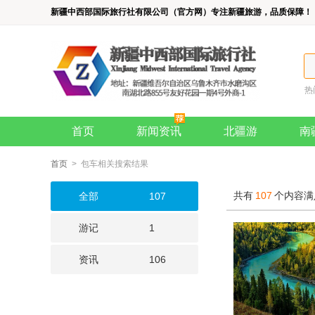
新疆中西部国际旅行社有限公司（官方网）专注新疆旅游，品质保障！
热
首页
新闻资讯
北疆游
南
首页
> 包车相关搜索结果
共有
107
个内容满
全部
107
游记
1
资讯
106