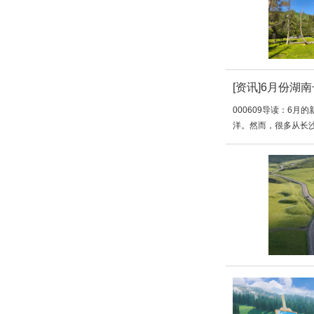
[资讯]
6月份湖
000609导读：6
洋。然而，很多从长