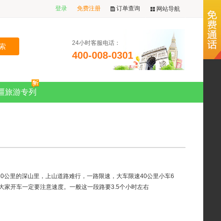
登录
免费注册
订单查询
网站导航
24小时客服电话：
400-008-0301
疆旅游专列
180公里的深山里，上山道路难行，一路限速，大车限速40公里小车6
大家开车一定要注意速度。一般这一段路要3.5个小时左右