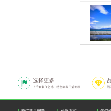
选择更多
上千套餐任您选，特色套餐日益新增
甄
预订常见问题
付款方式
签订