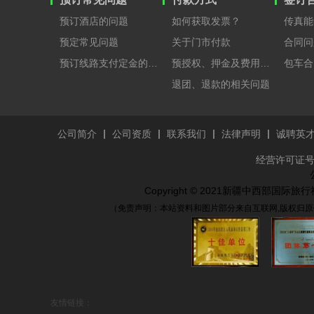
预订酒店的问题
如何获取发票？
传真能
预定常见问题
关于门市付款
合同问
预订线路支付定金的原因？
预授权、押金及费用支付
包车合
退团、退款的相关问题
公司简介
公司资质
联系我们
法律声明
诚聘英
经营许可证号：
Copyright © 2021新疆中西部国
（免责声明：本站资料和图片部分来自互联网,版权归原
友情链接：