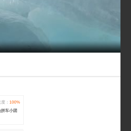
意度：
100%
晚拼车小团