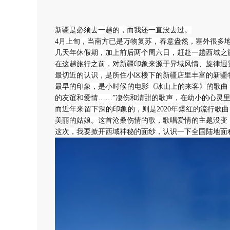
新疆是必须去一趟的，而我还一直没去过。
4月上旬，当南方已是万物复苏，春意盎然，塞外很多
几天年休假期，加上前后两个周六日，赶赴一趟西域之
在这趟旅行之前，对新疆印象来源于异域风情、旋律迥
最切近的认识，是所住小区楼下的新疆店里丰富的新疆
最早的印象，是小时候的电影《冰山上的来客》的歌曲
的友谊和爱情……”凄伤和清甜的歌声，在幼小的心灵
而近年来留下深的印象的，则是2020年爆红的流行
美丽的姑娘。这首沧桑伤情的歌，歌唱爱情的主题没变
这次，我要掀开西域神秘的面纱，认识一下全国陆地面