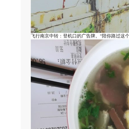
飞行南京中转：登机口的广告牌。“陪你路过这