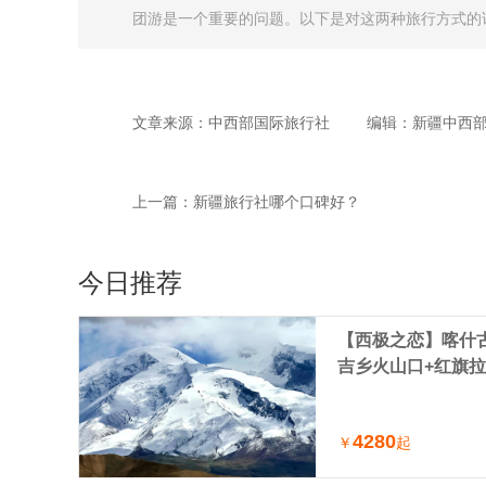
团游是一个重要的问题。以下是对这两种旅行方式的详细比
文章来源：中西部国际旅行社
编辑：新疆中西
上一篇：
新疆旅行社哪个口碑好？
今日推荐
【西极之恋】喀什古
吉乡火山口+红旗拉
车小团（喀什进出
4280
￥
起