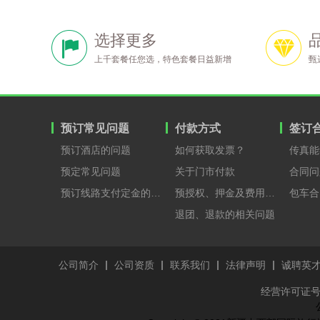
选择更多
上千套餐任您选，特色套餐日益新增
甄
预订常见问题
付款方式
签订
预订酒店的问题
如何获取发票？
传真能
预定常见问题
关于门市付款
合同问
预订线路支付定金的原因？
预授权、押金及费用支付
包车合
退团、退款的相关问题
公司简介
公司资质
联系我们
法律声明
诚聘英
经营许可证号：