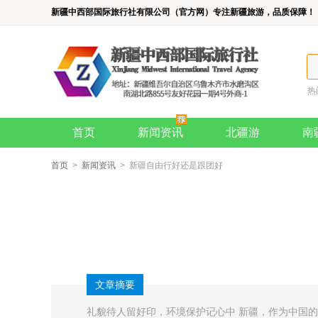
新疆中西部国际旅行社有限公司（官方网）专注新疆旅游，品质保障！
热
首页
新闻资讯
北疆游
南
首页
>
新闻资讯
> 新疆自由行好还是跟团好
文章摘要
礼貌待人留好印，环境保护记心中 新疆，作为中国