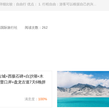
较：​自由行 优点： 1. 行程自由：游客可以根据自己的兴...
部国际旅行社
阅读次数：262
城+西极石碑+白沙湖+木
普口岸+盘龙古道7天6晚拼
）
满意度：
100%