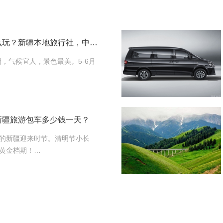
第一次去新疆旅游怎么玩？新疆本地旅行社，中西部国旅给您最中肯的建议
期，气候宜人，景色最美。5-6月
新疆旅游包车多少钱一天？
的新疆迎来时节。清明节小长
黄金档期！…