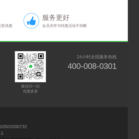
服务更好
奖双优惠
会员关怀与特惠活动不间断
24小时全国服务热线
400-008-0301
微信扫一扫
优惠多多
10502000732
1