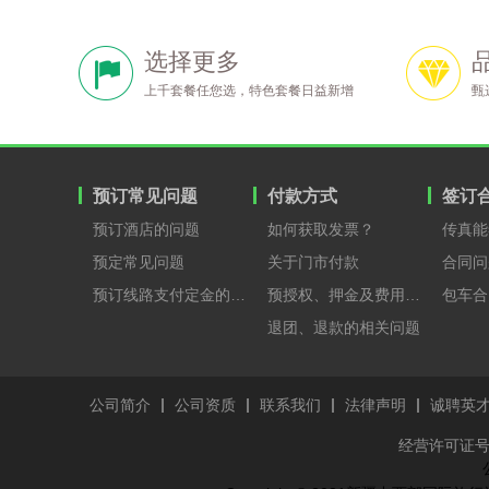
选择更多
上千套餐任您选，特色套餐日益新增
甄
预订常见问题
付款方式
签订
预订酒店的问题
如何获取发票？
传真能
预定常见问题
关于门市付款
合同问
预订线路支付定金的原因？
预授权、押金及费用支付
包车合
退团、退款的相关问题
公司简介
公司资质
联系我们
法律声明
诚聘英
经营许可证号：