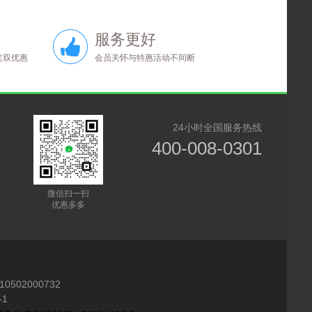
服务更好
奖双优惠
会员关怀与特惠活动不间断
24小时全国服务热线
400-008-0301
微信扫一扫
优惠多多
10502000732
1