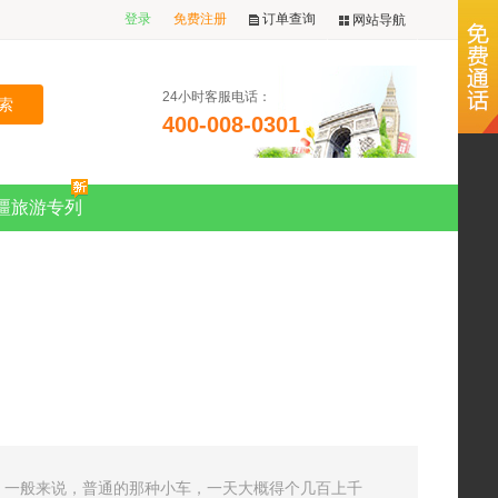
登录
免费注册
订单查询
网站导航
24小时客服电话：
400-008-0301
疆旅游专列
 一般来说，普通的那种小车，一天大概得个几百上千