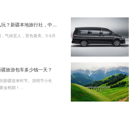
第一次去新疆旅游怎么玩？新疆本地旅行社，中西部国旅给您最中肯的建议
期，气候宜人，景色最美。5-6月
新疆旅游包车多少钱一天？
的新疆迎来时节。清明节小长
黄金档期！…