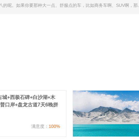
的呢。如果你要那种大一点、舒服点的车，比如商务车啊、SUV啊，那..
城+西极石碑+白沙湖+木
普口岸+盘龙古道7天6晚拼
）
满意度：
100%