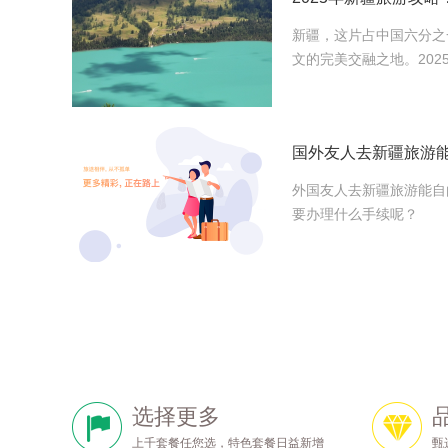
新疆，这片占中国六分之
文的完美交融之地。202
外国友人去新疆旅游能自
要办理什么手续呢？
选择更多
上千套餐任您选，特色套餐日益新增
甄