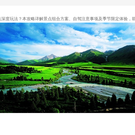
点深度玩法？本攻略详解景点组合方案、自驾注意事项及季节限定体验，助