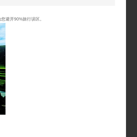
您避开90%旅行误区。