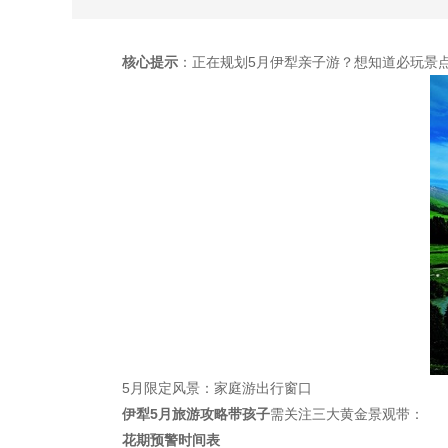
核心提示
：正在规划5月伊犁亲子游？想知道必玩景
5月限定风景：家庭游出行窗口
伊犁5月旅游攻略带孩子
需关注三大黄金景观带：
花期预警时间表