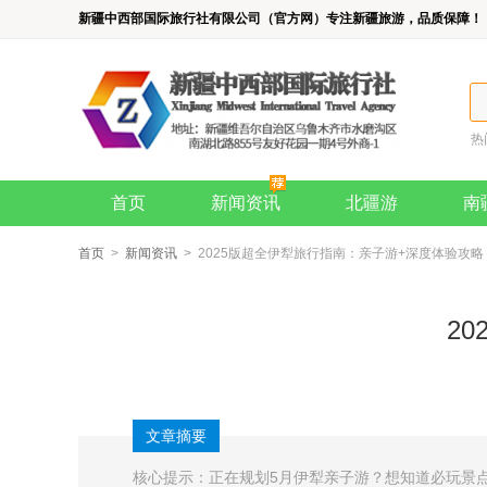
新疆中西部国际旅行社有限公司（官方网）专注新疆旅游，品质保障！
热
首页
新闻资讯
北疆游
南
首页
>
新闻资讯
> 2025版超全伊犁旅行指南：亲子游+深度体验攻略
2
文章摘要
核心提示：正在规划5月伊犁亲子游？想知道必玩景点