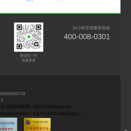
24小时全国服务热线
400-008-0301
微信扫一扫
优惠多多
10502000732
1
良信息举报邮箱：59131638@qq.com
如果您未提出任何异议，将视为允许本站刊载您的作品。）