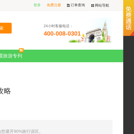
登录
免费注册
订单查询
网站导航
24小时客服电话：
400-008-0301
疆旅游专列
攻略
避开90%旅行误区。​