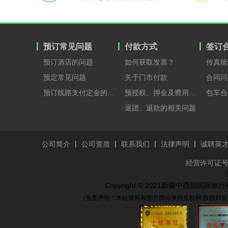
预订常见问题
付款方式
签订
预订酒店的问题
如何获取发票？
传真能
预定常见问题
关于门市付款
合同问
预订线路支付定金的原因？
预授权、押金及费用支付
包车合
退团、退款的相关问题
公司简介
公司资质
联系我们
法律声明
诚聘英
经营许可证号：
Copyright © 2021新疆中西部国
（免责声明：本站资料和图片部分来自互联网,版权归原