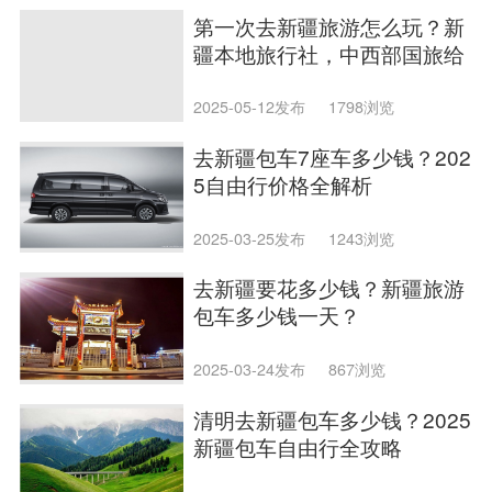
第一次去新疆旅游怎么玩？新
疆本地旅行社，中西部国旅给
您最中肯的建议
2025-05-12发布
1798浏览
去新疆包车7座车多少钱？202
5自由行价格全解析
2025-03-25发布
1243浏览
去新疆要花多少钱？新疆旅游
包车多少钱一天？
2025-03-24发布
867浏览
清明去新疆包车多少钱？2025
新疆包车自由行全攻略