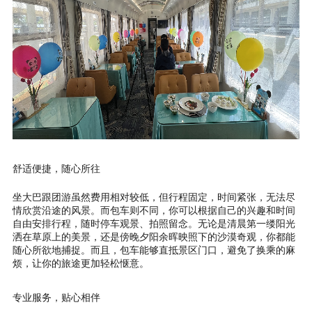
舒适便捷，随心所往
坐大巴跟团游虽然费用相对较低，但行程固定，时间紧张，无法尽
情欣赏沿途的风景。而包车则不同，你可以根据自己的兴趣和时间
自由安排行程，随时停车观景、拍照留念。无论是清晨第一缕阳光
洒在草原上的美景，还是傍晚夕阳余晖映照下的沙漠奇观，你都能
随心所欲地捕捉。而且，包车能够直抵景区门口，避免了换乘的麻
烦，让你的旅途更加轻松惬意。
专业服务，贴心相伴