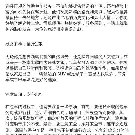
选择正规的旅游包车服务，不仅能够提供舒适的车辆，还有经验丰
富的司机为你保驾护航。他们熟悉新疆的路况和景点，能为你推荐
最值得一去的地方，还能讲述当地的历史文化和风土人情，让你更
好地了解这片土地。司机师傅们热情好客，服务周到，一路上就像
你的贴心朋友，为你的旅行增添更多乐趣。
线路多样，量身定制
南疆
无论你是想要领略北疆的自然风光，还是探寻
的人文魅力，亦
或是来一场南北疆的大环线之旅，包车都可以满足你的需求。你可
以根据自己的时间和预算，选择适合自己的线路和车型。如果是情
侣或家庭出游，一辆舒适的 SUV 就足够了；若是人数较多，商务
车或中巴车则是更好的选择。
注意事项，安心出行
在包车的过程中，也需要注意一些事项。首先，要选择正规的包车
公司或旅行社，签订详细的合同，确保自己的权益得到保障。其
次，提前规划好行程，确定好每天的行程安排和住宿地点，避免临
时变动带来的不便。最后，要注意安全，系好安全带，遵守交通规
新疆旅游
则。
包车是一种非常不错的旅行方式，它能让你充分体验