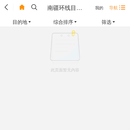
南疆环线目的地
导航
我的
目的地
综合排序
筛选
此页面暂无内容