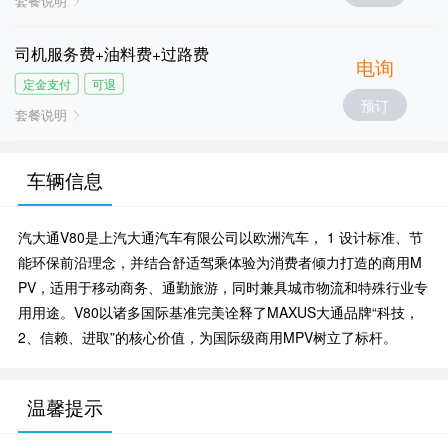
套餐说明
司机服务费+油料费+过路费
电询
定金支付
可退
预订
套餐说明
车辆信息
汽大通V80是上汽大通汽车有限公司以欧洲汽车， 1 设计标准、节
能环保前沿理念，并结合舒适驾乘体验为消费者倾力打造的商用M
PV，适用于移动商务、通勤旅游，同时兼具城市物流和特殊行业专
用用途。V80以诸多国际基准完美诠释了MAXUS大通品牌“科技，
2、信赖、进取”的核心价值，为国际级商用MPV树立了标杆。
温馨提示