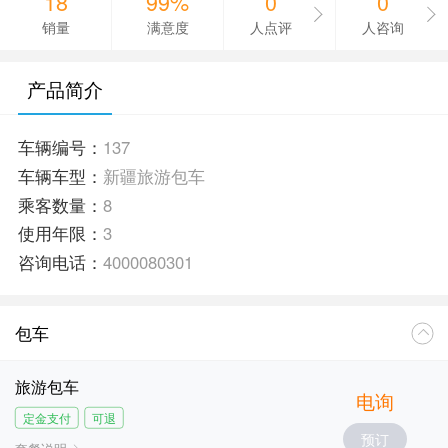
18
99%
0
0
销量
满意度
人点评
人咨询
产品简介
车辆编号：
137
车辆车型：
新疆旅游包车
乘客数量：
8
使用年限：
3
咨询电话：
4000080301
包车
旅游包车
电询
定金支付
可退
预订