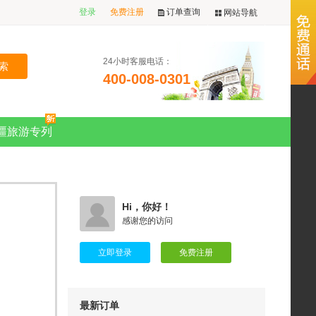
登录
免费注册
订单查询
网站导航
24小时客服电话：
400-008-0301
疆旅游专列
【大环线2号】南北疆大环线24天23晚拼
Hi，你好！
车小团 （乌鲁木齐进出）
感谢您的访问
用户18628*** 3小时前预订
立即登录
免费注册
【大环线2号】南北疆大环线24天23晚拼
车小团 （乌鲁木齐进出）
用户15199*** 3小时前预订
最新订单