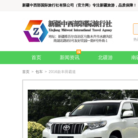
新疆中西部国际旅行社有限公司（官方网）专注新疆旅游，品质保障！
热
首页
新闻资讯
北疆游
南
首页
>
包车
> 2016款丰田霸道