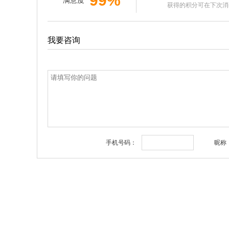
99%
满意度
获得的积分可在下次消
我要咨询
手机号码：
昵称