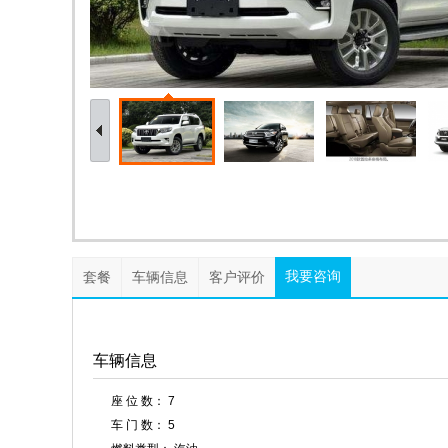
我要咨询
套餐
车辆信息
客户评价
车辆信息
座 位 数： 7
车 门 数： 5