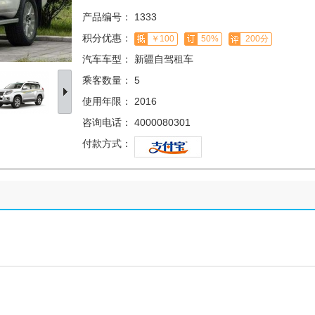
产品编号：
1333
积分优惠：
￥100
50%
200分
汽车车型：
新疆自驾租车
乘客数量：
5
使用年限：
2016
咨询电话：
4000080301
付款方式：