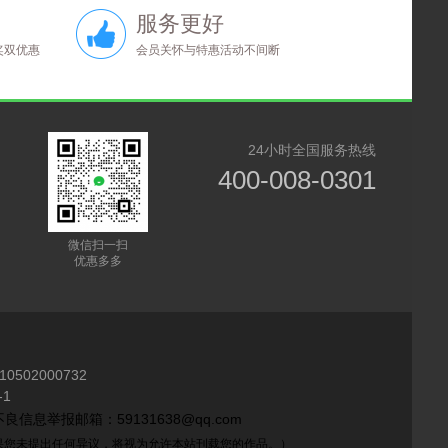
服务更好
奖双优惠
会员关怀与特惠活动不间断
24小时全国服务热线
400-008-0301
微信扫一扫
优惠多多
10502000732
1
良信息举报邮箱：59131638@qq.com
如果您未提出任何异议，将视为允许本站刊载您的作品。）