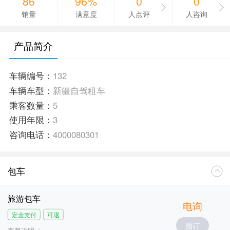
86
96%
0
0
销量
满意度
人点评
人咨询
产品简介
车辆编号：
132
车辆车型：
新疆自驾租车
乘客数量：
5
使用年限：
3
咨询电话：
4000080301
包车
旅游包车
电询
定金支付
可退
预订