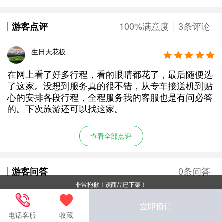
100%满意度
3条评论
游客点评
生日天花板
在网上看了好多行程，看的眼睛都花了，最后随便选
了这家。没想到服务真的很不错，从专车接送机到贴
心的安排各段行程，全程服务我的客服也是有问必答
的。下次旅游还可以找这家。
查看全部点评
0条问答
游客问答
非常抱歉！该商品已下架！
本产品暂无问答内容！
去提问
立即预订
电话客服
收藏